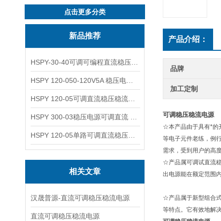
点击更多分类
新品推荐
产品介绍：
HSPY-30-40可调可编程直流稳压高精度数控电源
品牌
HSPY 120-050-120V5A 稳压电源可调直流
加工定制
HSPY 120-05可调直流稳压稳流电源 120V0-5A
可调稳压稳流电源
HSPY 300-03稳压电源可调直流 0-300V3A
☆本产品由于具有*
HSPY 120-05单路可调直流稳压电源 0-120V5A
等电子元件老练，例
需求，受到用户的高
☆产品属可调试直流
相关文章
出电源能在额定范围
汉晟普源-直流可调稳压稳流电源
☆产品属于新型组合
等特点。它有效地解
直流可调稳压稳流电源