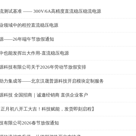
测试基准 —— 300V/6A高精度直流稳压稳流电源
业领域中的程控直流稳压电源
源——26年端午节放假通知
中也能发挥出大作用-直流稳压电源
源科技有限公司关于2026年劳动节放假安排
助力集成等——北京汉晟普源科技开启模块定制服务
源科技 全国招商｜诚邀经销商 直供企业客户
·正月初八开工大吉！科技赋能，发货即刻启程】
技有限公司2026春节放假通知