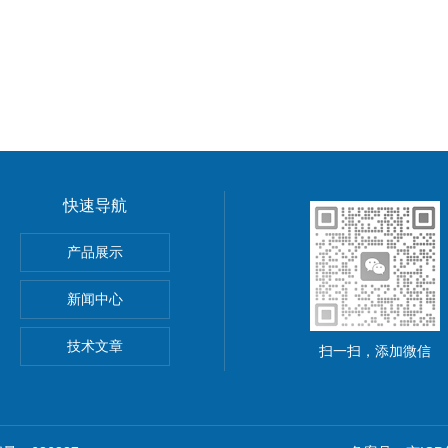
快速导航
功率电源
产品展示
5A可调直流稳压电源
新闻中心
精度小型可编程直流稳压电源
技术文章
扫一扫，添加微信