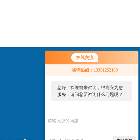
在线交流
联系我们
咨询热线：13301252169
24小时热线：
您好！欢迎前来咨询，很高兴为您
010-82827937
服务，请问您要咨询什么问题呢？