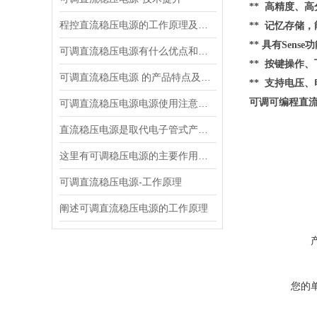
** 高精度、高
程控直流稳压电源的工作原理及主要特点如下
** 记忆存储
**
具有
Sen
可调直流稳压电源有什么优点和缺点
**
按键操作、
可调直流稳压电源 的产品特点及技术指标的整理与分析
**
支持电压、
可调可编程直
可调直流稳压电源电源使用注意事项都有什么呢
直流稳压电源是取代电子管式产品的理想稳压电源
这里有可调稳压电源的主要作用，大家快来了解下！
可调直流稳压电源-工作原理
阐述可调直流稳压电源的工作原理
您的