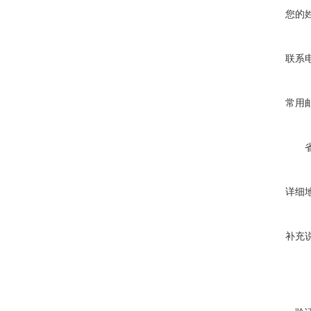
您的
联系
常用
详细
补充