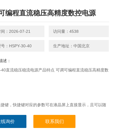
可编程直流稳压高精度数控电源
：2026-07-21
访问量：4538
号：HSPY-30-40
生产地址：中国北京
描述：
-30-40直流稳压稳流电源产品特点 可调可编程直流稳压高精度数
组快捷键，快捷键对应的参数可在液晶屏上直接显示，且可以随
参数并保存；
在线询价
联系我们
屏幕、高亮度3.2英寸OLED液晶屏显示，可显示电压、电流、功