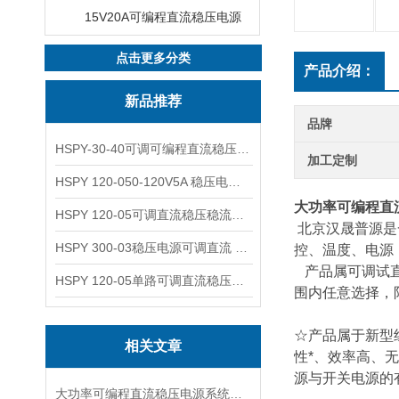
15V20A可编程直流稳压电源
点击更多分类
产品介绍：
新品推荐
品牌
HSPY-30-40可调可编程直流稳压高精度数控电源
加工定制
HSPY 120-050-120V5A 稳压电源可调直流
大功率可编程直
HSPY 120-05可调直流稳压稳流电源 120V0-5A
北京汉晟普源是
HSPY 300-03稳压电源可调直流 0-300V3A
控、温度、电源
产品属可调试直
HSPY 120-05单路可调直流稳压电源 0-120V5A
围内任意选择，
☆产品属于新型
相关文章
性*、效率高、
源与开关电源的
大功率可编程直流稳压电源系统设计与特点