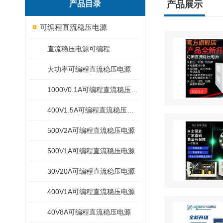
产品目录
产品展示
可编程直流稳压电源
直流稳压电源可编程
大功率可编程直流稳压电源
1000V0.1A可编程直流稳压电源
400V1.5A可编程直流稳压电源
500V2A可编程直流稳压电源
500V1A可编程直流稳压电源
30V20A可编程直流稳压电源
400V1A可编程直流稳压电源
40V8A可编程直流稳压电源