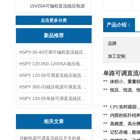
15V20A可编程直流稳压电源
点击更多分类
产品介绍：
新品推荐
品牌
HSPY-30-40可调可编程直流稳压高精度数控电源
加工定制
HSPY 120-050-120V5A 稳压电源可调直流
单路可调直流稳
HSPY 120-05可调直流稳压稳流电源 120V0-5A
** 体积小、重
HSPY 300-03稳压电源可调直流 0-300V3A
** 恒压、恒流、
HSPY 120-05单路可调直流稳压电源 0-120V5A
** CPU实时跟
**
内部的
拓扑结
相关文章
** 高精度、高分
** 记忆存储，
详解电源可调直流稳压开关的接线步骤与注意事项