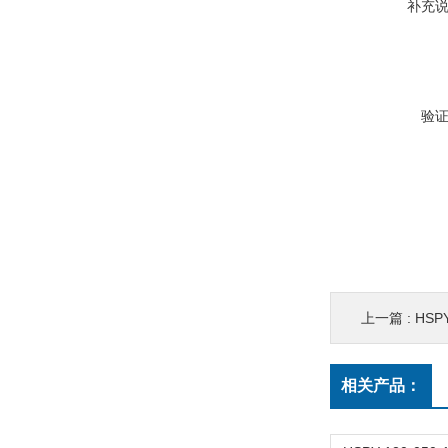
补充
验
上一篇 :
HSP
相关产品：