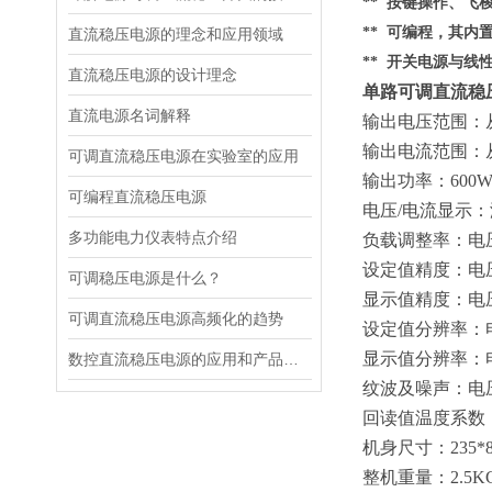
** 按键操作、
** 可编程，其内
直流稳压电源的理念和应用领域
** 开关电源与线
直流稳压电源的设计理念
单路可调直流稳压电
直流电源名词解释
输出电压范围：
输出电流范围：
可调直流稳压电源在实验室的应用
输出功率：
600
可编程直流稳压电源
电压
/电流显示
多功能电力仪表特点介绍
负载调整率：电
设定值精度：电
可调稳压电源是什么？
显示值精度：电
可调直流稳压电源高频化的趋势
设定值分辨率：
显示值分辨率：
数控直流稳压电源的应用和产品性能
纹波及噪声：电
回读值温度系数
机身尺寸：
235*
整机重量：
2.5K