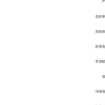
您的
您的
联系
常用
详细