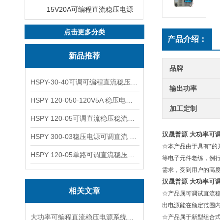
15V20A可编程直流稳压电源
点击更多分类
产品介绍：
新品推荐
品牌
HSPY-30-40可调可编程直流稳压高精度数控电源
输出功率
HSPY 120-050-120V5A 稳压电源可调直流
加工定制
HSPY 120-05可调直流稳压稳流电源 120V0-5A
汉晟普源 大功率可
HSPY 300-03稳压电源可调直流 0-300V3A
☆本产品由于具有*
HSPY 120-05单路可调直流稳压电源 0-120V5A
等电子元件老练，例
需求，受到用户的高
汉晟普源 大功率可
相关文章
☆产品属可调试直流
出电源能在额定范围
大功率可编程直流稳压电源系统设计与特点
☆产品属于新型组合