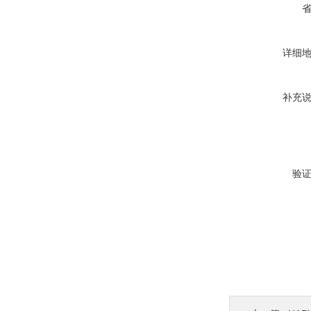
详细
补充
验