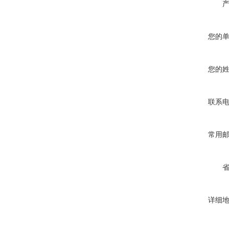
您的
您的
联系
常用
详细