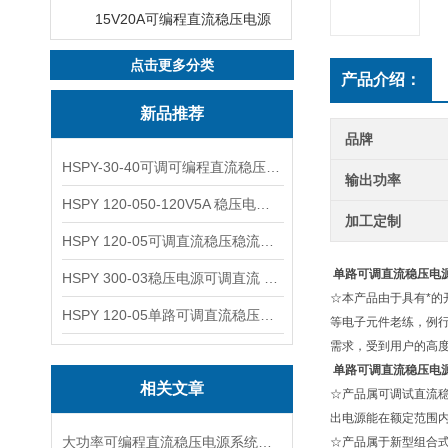
15V20A可编程直流稳压电源
点击更多分类
产品介绍：
新品推荐
品牌
HSPY-30-40可调可编程直流稳压高精度数控电源
输出功率
HSPY 120-050-120V5A 稳压电源可调直流
加工定制
HSPY 120-05可调直流稳压稳流电源 120V0-5A
单路可调直流稳压电源3
HSPY 300-03稳压电源可调直流 0-300V3A
☆本产品由于具有*
HSPY 120-05单路可调直流稳压电源 0-120V5A
等电子元件老练，例
需求，受到用户的高
单路可调直流稳压电源3
相关文章
☆产品属可调试直流
出电源能在额定范围
大功率可编程直流稳压电源系统设计与特点
☆产品属于新型组合