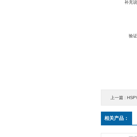
补充
验
上一篇 :
HSP
相关产品：