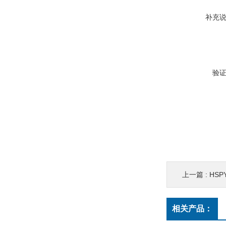
补充
验
上一篇 :
HSPY 
相关产品：