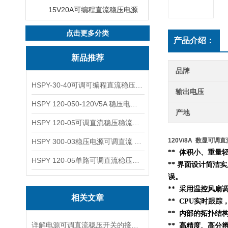
15V20A可编程直流稳压电源
点击更多分类
产品介绍：
新品推荐
品牌
HSPY-30-40可调可编程直流稳压高精度数控电源
输出电压
HSPY 120-050-120V5A 稳压电源可调直流
产地
HSPY 120-05可调直流稳压稳流电源 120V0-5A
120V/8A 数显可调
HSPY 300-03稳压电源可调直流 0-300V3A
** 体积小、重
HSPY 120-05单路可调直流稳压电源 0-120V5A
** 界面设计简洁
误。
** 采用温控风扇
相关文章
** CPU实时跟
**
内部的
拓扑结
详解电源可调直流稳压开关的接线步骤与注意事项
** 高精度、高分