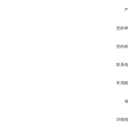
您的
您的
联系
常用
详细