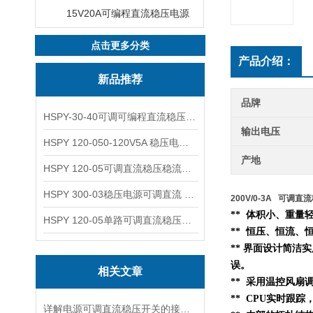
15V20A可编程直流稳压电源
点击更多分类
产品介绍：
新品推荐
品牌
HSPY-30-40可调可编程直流稳压高精度数控电源
输出电压
HSPY 120-050-120V5A 稳压电源可调直流
产地
HSPY 120-05可调直流稳压稳流电源 120V0-5A
HSPY 300-03稳压电源可调直流 0-300V3A
200V/0-3A 可调直
** 体积小、重
HSPY 120-05单路可调直流稳压电源 0-120V5A
** 恒压、恒流、
** 界面设计简洁
误。
相关文章
** 采用温控风扇
** CPU实时跟
详解电源可调直流稳压开关的接线步骤与注意事项