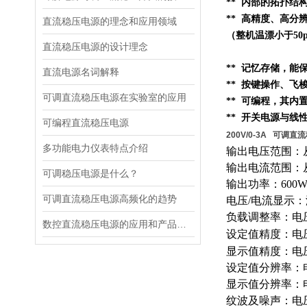
**
内部的
拓扑结
** 高精度、高分辨
直流稳压电源的理念和应用领域
（整机温漂小于50p
直流稳压电源的设计理念
** 记忆存储，
直流电源名词解释
** 按键操作、
可调直流稳压电源在实验室的应用
** 可编程，其内
** 开关电源与线
可编程直流稳压电源
200V/0-3A 可调直
多功能电力仪表特点介绍
输出电压范围：从
输出电流范围：从
可调稳压电源是什么？
输出功率：600
可调直流稳压电源高频化的趋势
电压/电流显示
负载调整率：电压0
数控直流稳压电源的应用和产品性能
设定值精度：电压0
显示值精度：电压0.
设定值分辨率：电
显示值分辨率：电
纹波及噪声：电压≤