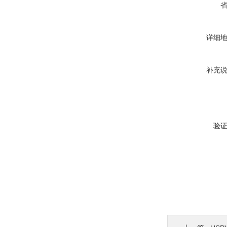
详细
补充
验