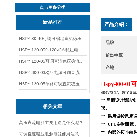
点击更多分类
新品推荐
产品介绍：
HSPY-30-40可调可编程直流稳压高精度数控电源
品牌
HSPY 120-050-120V5A 稳压电源可调直流
输出电压
HSPY 120-05可调直流稳压稳流电源 120V0-5A
产地
HSPY 300-03稳压电源可调直流 0-300V3A
H
spy400
HSPY 120-05单路可调直流稳压电源 0-120V5A
400V/0-1A 数字直
** 界面设计简洁
相关文章
误。
** 采用温控风扇
高压直流电源主要用途是什么呢？
** CPU实时跟
**
内部的
拓扑结
可调直流稳压电源电源使用注意事项都有什么呢