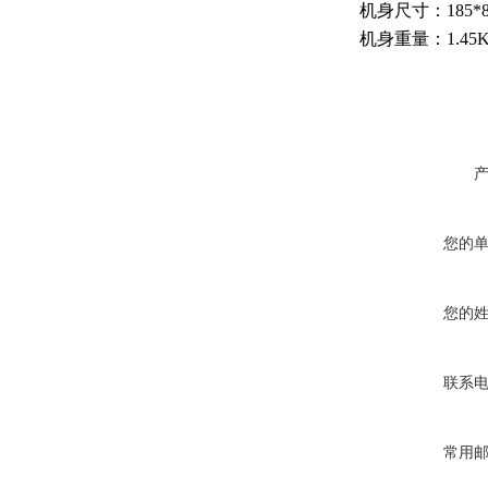
机身尺寸：
185*
机身重量：
1.45
您的
您的
联系
常用