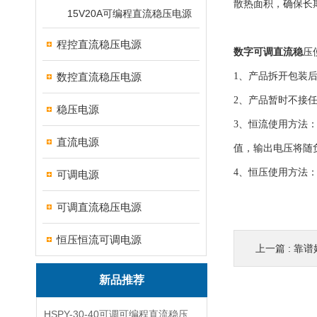
散热面积，确保长
15V20A可编程直流稳压电源
程控直流稳压电源
数字可调直流稳
压
数控直流稳压电源
1、产品拆开包装
2、产品暂时不接
稳压电源
3、恒流使用方法
直流电源
值，输出电压将随
4、恒压使用方法
可调电源
可调直流稳压电源
恒压恒流可调电源
上一篇 :
靠谱
新品推荐
HSPY-30-40可调可编程直流稳压高精度数控电源