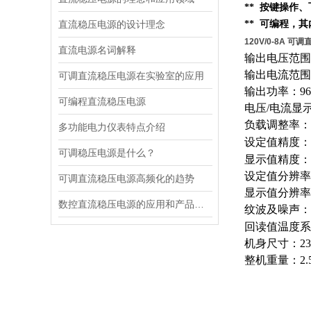
** 按键操作
直流稳压电源的设计理念
** 可编程，
120V/0-8A 可
直流电源名词解释
输出电压范围：
输出电流范围
可调直流稳压电源在实验室的应用
输出功率：96
可编程直流稳压电源
电压/电流显
负载调整率：电
多功能电力仪表特点介绍
设定值精度：电
可调稳压电源是什么？
显示值精度：电压
设定值分辨率：
可调直流稳压电源高频化的趋势
显示值分辨率
数控直流稳压电源的应用和产品性能
纹波及噪声：电
回读值温度系数
机身尺寸：235
整机重量：2.