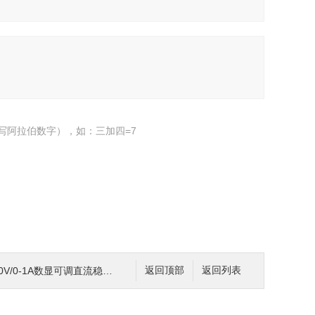
写阿拉伯数字），如：三加四=7
/0-1A数显可调直流稳压电源0-600V
返回顶部
返回列表