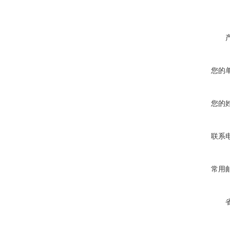
您的
您的
联系
常用