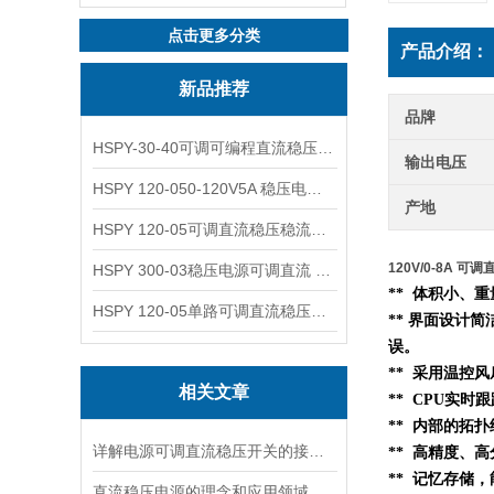
点击更多分类
产品介绍：
新品推荐
品牌
HSPY-30-40可调可编程直流稳压高精度数控电源
输出电压
HSPY 120-050-120V5A 稳压电源可调直流
产地
HSPY 120-05可调直流稳压稳流电源 120V0-5A
120V/0-8A 可
HSPY 300-03稳压电源可调直流 0-300V3A
** 体积小、
HSPY 120-05单路可调直流稳压电源 0-120V5A
** 界面设计简
误。
** 采用温控
相关文章
** CPU实时
**
内部的
拓扑
详解电源可调直流稳压开关的接线步骤与注意事项
** 高精度、高
** 记忆存储
直流稳压电源的理念和应用领域