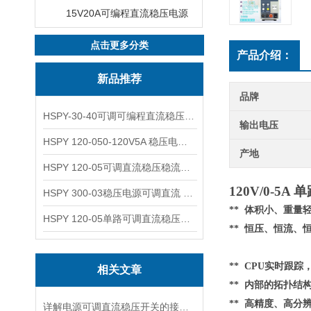
15V20A可编程直流稳压电源
点击更多分类
产品介绍：
新品推荐
品牌
HSPY-30-40可调可编程直流稳压高精度数控电源
输出电压
HSPY 120-050-120V5A 稳压电源可调直流
产地
HSPY 120-05可调直流稳压稳流电源 120V0-5A
120V/0-5
HSPY 300-03稳压电源可调直流 0-300V3A
** 体积小、重
HSPY 120-05单路可调直流稳压电源 0-120V5A
** 恒压、恒流、
** CPU实时跟
相关文章
**
内部的
拓扑结
** 高精度、高分
详解电源可调直流稳压开关的接线步骤与注意事项