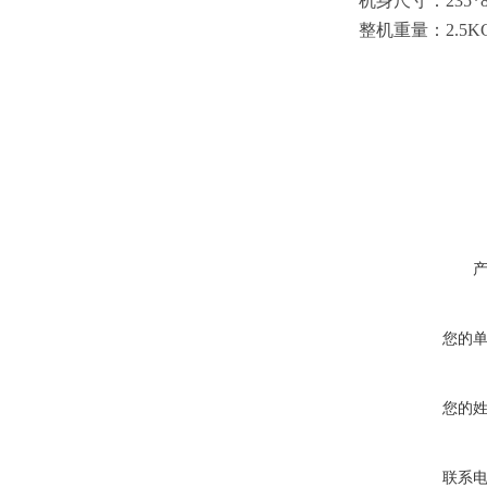
机身尺寸：
235*
整机重量：
2.5K
您的
您的
联系