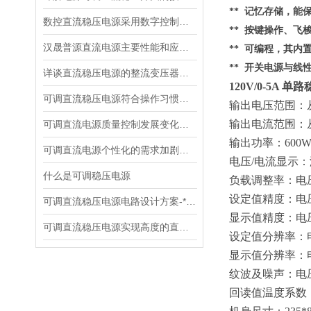
** 记忆存储，
数控直流稳压电源采用数字控制有什么优点
** 按键操作、
汉晟普源直流电源主要性能和应用场景
** 可编程，其内
** 开关电源与线
详谈直流稳压电源的整流变压器的设计
120V/0-5A 
可调直流稳压电源符合操作习惯设计
输出电压范围：
输出电流范围：
可调直流电源质量控制发展变化趋势
输出功率：
600
可调直流电源个性化的需求加剧了市场竞争
电压
/电流显示
什么是可调稳压电源
负载调整率：电
设定值精度：电
可调直流稳压电源电路设计方案-*贡献
显示值精度：电
可调直流稳压电源实现高度的直流稳压试验
设定值分辨率：
显示值分辨率：
纹波及噪声：电
回读值温度系数