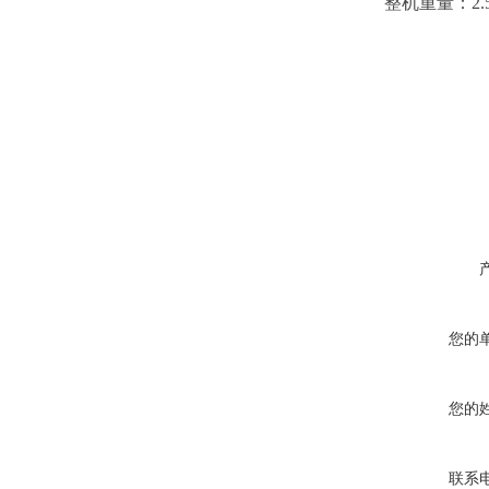
整机重量：
2
您的
您的
联系