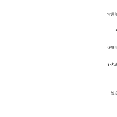
常用
详细
补充
验