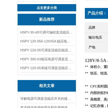
点击更多分类
产品介绍：
新品推荐
品牌
HSPY-30-40可调可编程直流稳压高精度数控电源
输出电压
HSPY 120-050-120V5A 稳压电源可调直流
产地
HSPY 120-05可调直流稳压稳流电源 120V0-5A
HSPY 300-03稳压电源可调直流 0-300V3A
120V/0-
** 体积小、
HSPY 120-05单路可调直流稳压电源 0-120V5A
** 恒压、恒
相关文章
** CPU实时
**
内部的
拓扑
详解电源可调直流稳压开关的接线步骤与注意事项
** 高精度、高
** 记忆存储
直流稳压电源的理念和应用领域