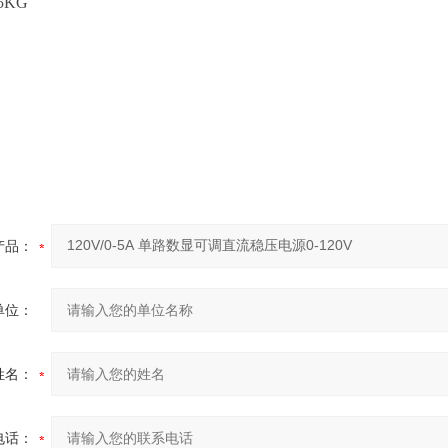
.5KG
产品：
单位：
姓名：
电话：