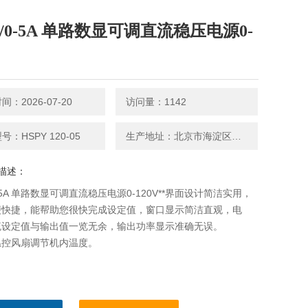
V/0-5A 单路数显可调直流稳压电源0-
：2026-07-20
访问量：1142
：HSPY 120-05
生产地址：北京市海淀区永丰路5号院3号楼2层202-1房间
描述：
0-5A 单路数显可调直流稳压电源0-120V**界面设计简洁实用，
便快捷，能帮助您很快完成设定值，窗口显示简洁直观，电
流设定值与输出值一览无余，输出功率显示准确无误。
用温控风扇调节机内温度。