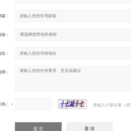
邮箱：
省份：
地址：
说明：
证码：
请输入计算结果（填