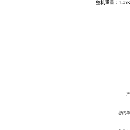
整机重量：
1.45
您的