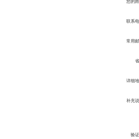
您的
联系
常用
详细
补充
验