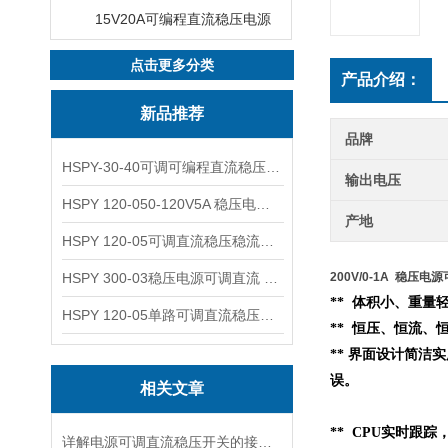
15V20A可编程直流稳压电源
点击更多分类
产品介绍：
新品推荐
品牌
HSPY-30-40可调可编程直流稳压高精度数控电源
输出电压
HSPY 120-050-120V5A 稳压电源可调直流
产地
HSPY 120-05可调直流稳压稳流电源 120V0-5A
HSPY 300-03稳压电源可调直流 0-300V3A
200V/0-1A 稳压电源
** 体积小、重量轻
HSPY 120-05单路可调直流稳压电源 0-120V5A
** 恒压、恒流、
** 界面设计简洁
误。
相关文章
** CPU实时跟
详解电源可调直流稳压开关的接线步骤与注意事项