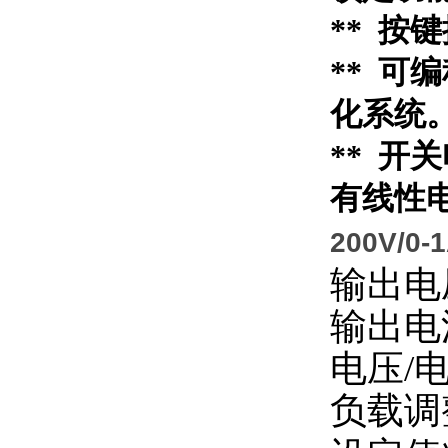
** 
** 可
化系统
** 开
有线性
200V/
输出电
输出电
电压
/
负载调