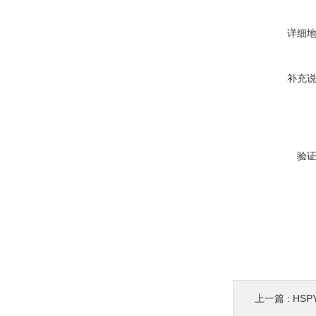
详细
补充
验
上一篇 :
HSP