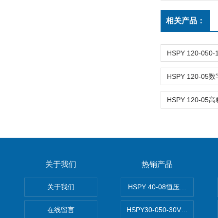
相关产品：
关于我们
热销产品
关于我们
HSPY 40-08恒压恒流恒功率
在线留言
HSPY30-050-30V/-05A