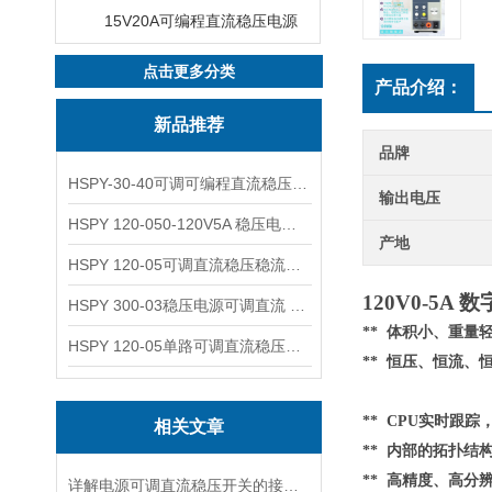
15V20A可编程直流稳压电源
点击更多分类
产品介绍：
新品推荐
品牌
HSPY-30-40可调可编程直流稳压高精度数控电源
输出电压
HSPY 120-050-120V5A 稳压电源可调直流
产地
HSPY 120-05可调直流稳压稳流电源 120V0-5A
120V0-5A
HSPY 300-03稳压电源可调直流 0-300V3A
** 体积小、重
HSPY 120-05单路可调直流稳压电源 0-120V5A
** 恒压、恒流、
** CPU实时跟
相关文章
**
内部的
拓扑结
** 高精度、高分
详解电源可调直流稳压开关的接线步骤与注意事项