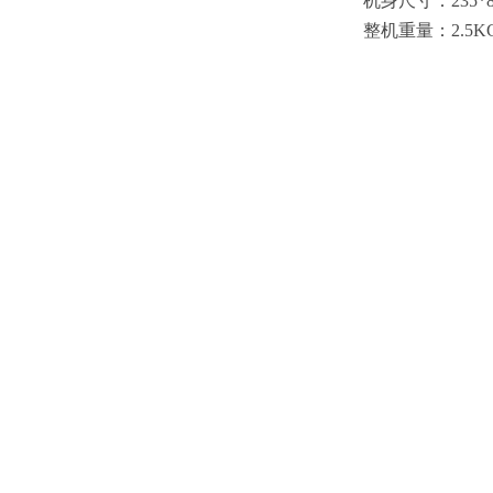
机身尺寸：
235*
整机重量：
2.5K