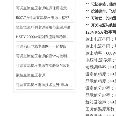
** 记忆存储，
可调直流稳压电源电源使用注意事项都有什么呢
** 按键操作、
500V2A可调直流稳压电源：精密能量之源，赋能多元场景
** 可编程，其内
** 开关电源与线
恒压恒流可调电源使用与主要用途
120V0-5A 
HSPY-2000w系列直流稳压稳流电源技术说明书
输出电压范围：
输出电流范围：
可调稳压电源电路图——简易版
输出功率：
600
可调直流稳压电源的设计与控制芯片
电压
/电流显示
可调直流稳压电源在实验室的应用
负载调整率：电
设定值精度：电
数控直流稳压电源
显示值精度：电
可调直流稳压电源技术提升,市场推进动力
设定值分辨率：
显示值分辨率：
纹波及噪声：电
回读值温度系数