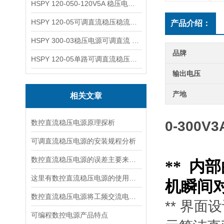
HSPY 120-050-120V5A 稳压电源可调直流
HSPY 120-05可调直流稳压稳流电源 120V0-5A
产品介绍：
HSPY 300-03稳压电源可调直流 0-300V3A
品牌
HSPY 120-05单路可调直流稳压电源 0-120V5A
输出电压
产地
相关文章
数控直流稳压电源原理探析
0-300
可调直流稳压电源的安装规程分析
数控直流稳压电源的误差主要来源于以下几个方面
**
内部
这里有数控直流稳压电源的使用流程，快来看看吧！
机瞬间
数控直流稳压电源将工频交流电转换成直流电压的四个环节
** 界
可编程数控电源产品特点