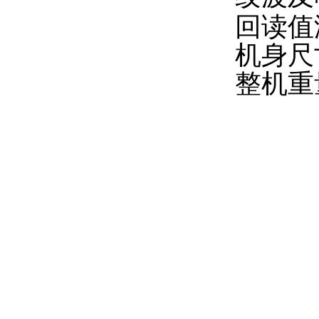
回读值
机身尺寸
整机重量