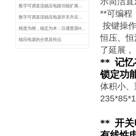
示简洁直
数字可调直流稳压电路功能扩展及设计
**可编
数字可调直流稳压电源开关升压电路的设计
按键操作
精度为纲，稳定为本：汉晟普源HSPY3000系列可编程直流电源重新定义测试标准
恒压、恒
稳压电源的分类及特点
了延展，
** 
锁定功
体积小、
235*8
** 开
有线性