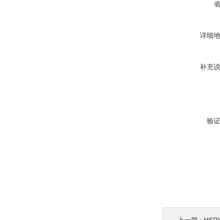
详细
补充
验