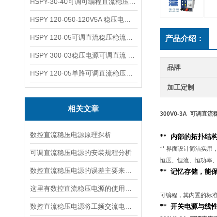
HSPY-30-40可调可编程直流稳压高精度数控电源
HSPY 120-050-120V5A 稳压电源可调直流
HSPY 120-05可调直流稳压稳流电源 120V0-5A
产品介绍：
HSPY 300-03稳压电源可调直流 0-300V3A
品牌
HSPY 120-05单路可调直流稳压电源 0-120V5A
加工定制
相关文章
300V0-3A 可调直
数控直流稳压电源原理探析
**
内部的
拓扑结
** 界面设计简洁实
可调直流稳压电源的安装规程分析
恒压、恒流、恒功率
数控直流稳压电源的误差主要来源于以下几个方面
** 记忆存储，
这里有数控直流稳压电源的使用流程，快来看看吧！
可编程，其内置的标准
数控直流稳压电源将工频交流电转换成直流电压的四个环节
** 开关电源与线