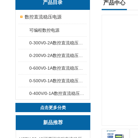
产品目录
产品中心
数控直流稳压电源
可编程数控电源
0-300V0-2A数控直流稳压电源
0-200V0-2A数控直流稳压电源
0-600V0-1A数控直流稳压电源
0-500V0-1A数控直流稳压电源
0-400V/0-1A数控直流稳压电源
点击更多分类
新品推荐