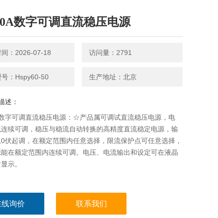
V50A数字可调直流稳压电源
：2026-07-18
访问量：2791
号：Hspy60-50
生产地址：北京
描述：
0A数字可调直流稳压电源：☆产品属可调试直流稳压电源，电
流连续可调，稳压与稳流自动转换的高精度直流稳定电源，输
从0伏起调，在额定范围内任意选择，限流保护点可任意选择，
源能在额定范围内连续可调。电压、电流输出和设定可在液晶
时显示。
在线询价
联系我们