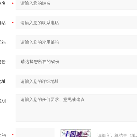
姓名：
电话：
邮箱：
省份：
地址：
说明：
证码：
请输入计算结果（填