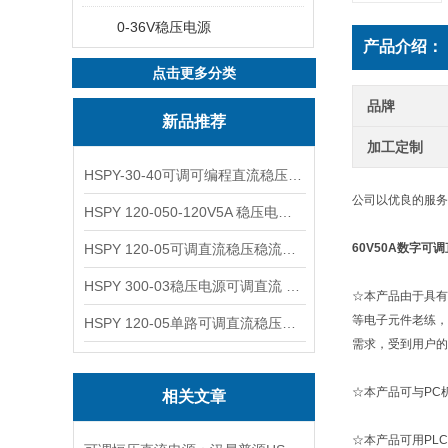
0-36V稳压电源
产品介绍：
点击更多分类
品牌
新品推荐
加工定制
HSPY-30-40可调可编程直流稳压高精度数控电源
公司以优良的服务
HSPY 120-050-120V5A 稳压电源可调直流
HSPY 120-05可调直流稳压稳流电源 120V0-5A
60V50A数字可
HSPY 300-03稳压电源可调直流 0-300V3A
☆本产品由于具有
等电子元件老练，
HSPY 120-05单路可调直流稳压电源 0-120V5A
需求，受到用户的
☆本产品可与PC
相关文章
☆本产品可用PL