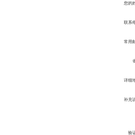
您的
联系
常用
详细
补充
验