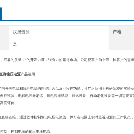
汉晟普源
产地
是
，可靠的质量，*的开发力度，强有力的赢得市场。公司视客户为上帝，按客户的需
调直流稳压电源
产品运用
*的开关电源和线性电源的性能组合以及可程控功能，可广泛应用于科研院校的实验
例行试验，电解电容器老练，钽电容器赋能、通讯设备、自动老化设备等一切需要直
高度评价。
机直接连接，通过软件控制输出电压电流值，并可在电脑上实时监视电源的工作状态
C控制，控制电源的输出电压电流。