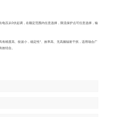
出电压从0伏起调，在额定范围内任意选择，限流保护点可任意选择，输
具有精度高、纹波小，稳定性*、效率高、无高频辐射干扰，适用场合广
有效结合。