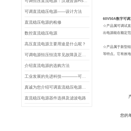
可调恒压直流电源：汉晟普源HSPY 600-01的应用
可调直流稳压电源——设计方法
60V50A数字可
直流稳压电源的检修
☆产品属可调试直
数控直流稳压电源
出电源能在额定范
高压直流电源主要用途是什么呢？
☆产品属于新型组
等特点。它有效地
可调电源恒压恒流常见故障及正常维护
介绍直流电源的选购方法
工业发展的先进科技————可调直流稳压电源是
真诚为您介绍可调直流稳压电源的工作原理
直流稳压电源器件选择及滤波电路
您的