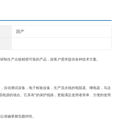
国产
求研制生产出较精密可靠的产品，按客户需求提供各种技术方案。
室，自动测试设备，电子检验设备，生产流水线的电阻器、继电器，马达
流电源的场合。它具有*的保护线路，更能满足使用者简单、方便的使用
，以准确掌握负载特性。