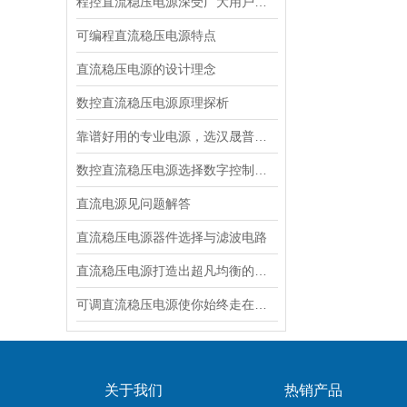
程控直流稳压电源深受广大用户青睐
可编程直流稳压电源特点
直流稳压电源的设计理念
数控直流稳压电源原理探析
靠谱好用的专业电源，选汉晟普源准没错！
数控直流稳压电源选择数字控制的优点
直流电源见问题解答
直流稳压电源器件选择与滤波电路
直流稳压电源打造出超凡均衡的设计
可调直流稳压电源使你始终走在健康生活的前面
关于我们
热销产品