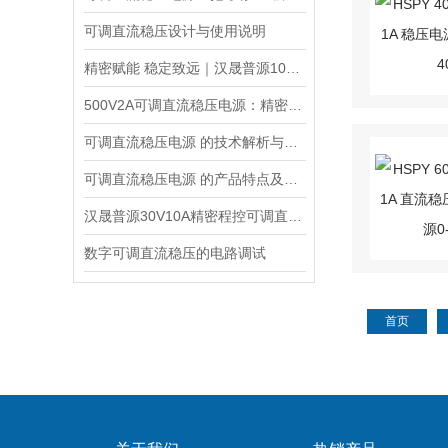
可调直流稳压设计与使用说明
精密赋能 稳定致远｜汉晟普源100V10A可调直流稳压电源技术解析
500V2A可调直流稳压电源：精密能量之源，赋能多元场景
可调直流稳压电源 的技术解析与应用指南
可调直流稳压电源 的产品特点及技术指标的整理与分析
汉晟普源30V10A精密程控可调直流稳压电源：小身材，大能量的多面手
数字可调直流稳压的电路调试
首页