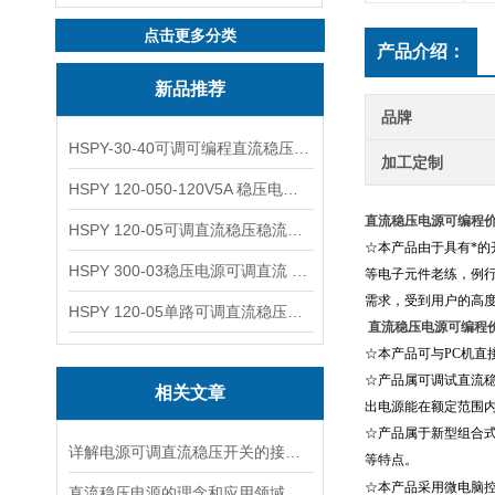
点击更多分类
产品介绍：
新品推荐
品牌
HSPY-30-40可调可编程直流稳压高精度数控电源
加工定制
HSPY 120-050-120V5A 稳压电源可调直流
直流稳压电源可编程价格
HSPY 120-05可调直流稳压稳流电源 120V0-5A
☆本产品由于具有*
HSPY 300-03稳压电源可调直流 0-300V3A
等电子元件老练，例
需求，受到用户的高
HSPY 120-05单路可调直流稳压电源 0-120V5A
直流稳压电源可编程价格
☆本产品可与
PC
机直
☆产品属可调试直流
相关文章
出电源能在额定范围
☆产品属于新型组合
详解电源可调直流稳压开关的接线步骤与注意事项
等特点。
☆本产品采用微电脑
直流稳压电源的理念和应用领域