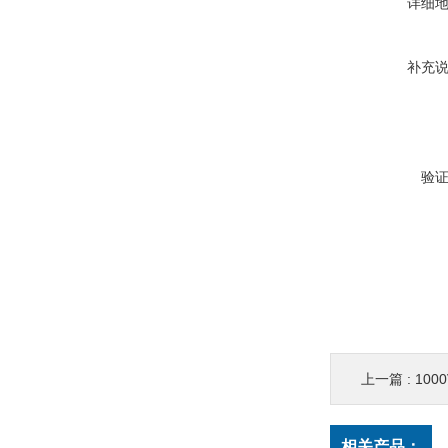
详细
补充
验
上一篇 :
10
相关产品：