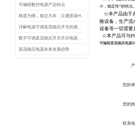
可编程数控电源产品特点
小，稳定性*的特点
☆本产品由于
精度为纲，稳定为本：汉晟普源HSPY3000系列可编程直流电源重新定义测试标准
验设备，生产流
详解电源可调直流稳压开关的接线步骤与注意事项
设备等一切需要
☆本产品可与P
数字可调直流稳压开关升压电路的设计
可编程直流稳压电源20
直流稳压电源未来发展趋势
您的
您的
联系