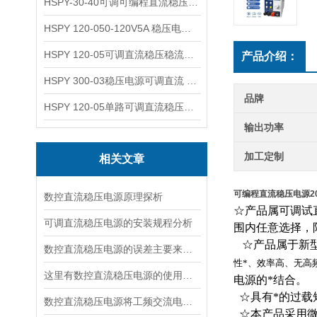
HSPY-30-40可调可编程直流稳压高精度数控电源
HSPY 120-050-120V5A 稳压电源可调直流
HSPY 120-05可调直流稳压稳流电源 120V0-5A
产品介绍：
HSPY 300-03稳压电源可调直流 0-300V3A
品牌
HSPY 120-05单路可调直流稳压电源 0-120V5A
输出功率
加工定制
相关文章
可编程直流稳压电源20
数控直流稳压电源原理探析
☆产品属可调试
可调直流稳压电源的安装规程分析
围内任意选择，
☆产品属于新
数控直流稳压电源的误差主要来源于以下几个方面
性*、效率高、无高
这里有数控直流稳压电源的使用流程，快来看看吧！
电源的*结合。
☆
具有*的过
数控直流稳压电源将工频交流电转换成直流电压的四个环节
☆
本产品采用