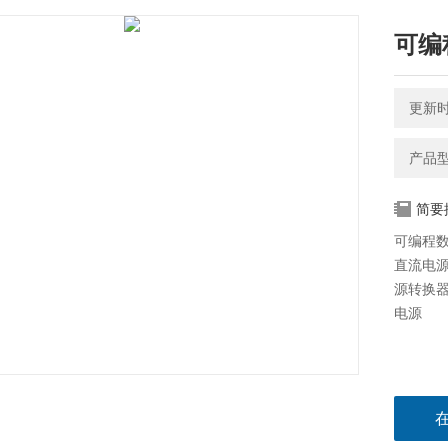
可编
更新时间
产品型
简要
可编程
直流电源
源转换器
电源