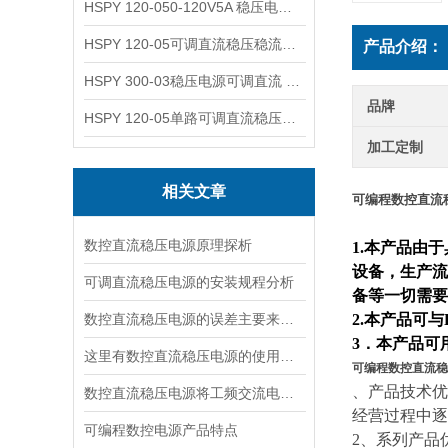
HSPY 120-050-120V5A 稳压电源可调直流
HSPY 120-05可调直流稳压稳流电源 120V0-5A
产品介绍：
HSPY 300-03稳压电源可调直流 0-300V3A
品牌
HSPY 120-05单路可调直流稳压电源 0-120V5A
加工定制
相关文章
可编程数控直流
数控直流稳压电源原理探析
1.
本产品由于
设备，生产流
可调直流稳压电源的安装规程分析
备等一切需要
数控直流稳压电源的误差主要来源于以下几个方面
2.
本产品可与
3
．
本产品可
这里有数控直流稳压电源的使用流程，快来看看吧！
可编程数控直流稳
、产品技术优
数控直流稳压电源将工频交流电转换成直流电压的四个环节
经营过程中逐
可编程数控电源产品特点
2、系列产品