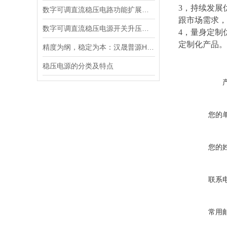
3，持续发展
数字可调直流稳压电路功能扩展及设计
跟市场需求，
数字可调直流稳压电源开关升压电路的设计
4，量身定制
定制化产品。
精度为纲，稳定为本：汉晟普源HSPY3000系列可编程直流电源重新定义测试标准
稳压电源的分类及特点
您的
您的
联系
常用