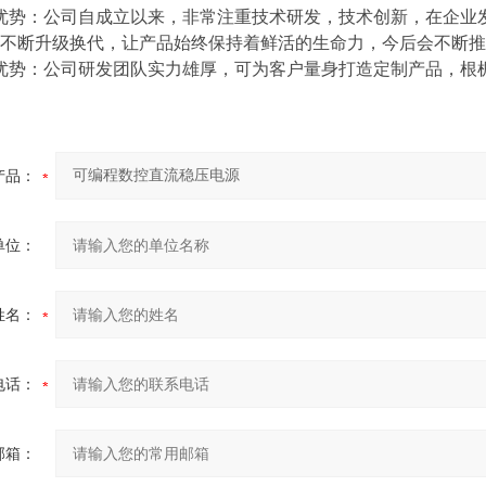
优势：
公司自成立以来，
非常注重技术研发，技术创新，
在
企业
不断升级换代，
让产品
始终保持着鲜活的生命力
，今后
会不断推
优势：公司研发团队实力雄厚，可为客户量身打造定制产品，根
产品：
单位：
姓名：
电话：
邮箱：