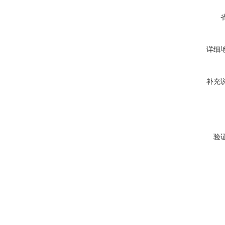
详细
补充
验