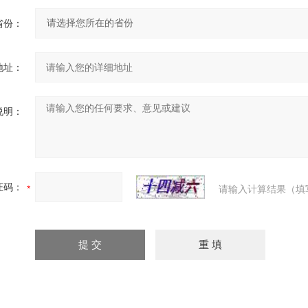
省份：
地址：
说明：
证码：
请输入计算结果（填