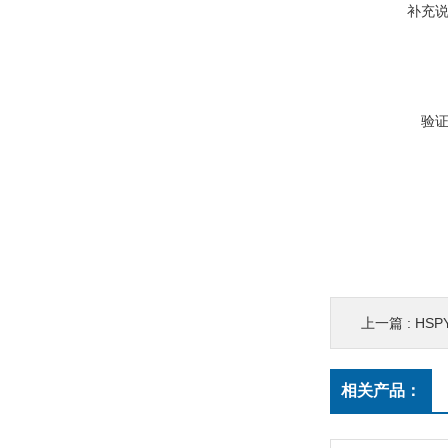
补充
验
上一篇 :
HSP
相关产品：