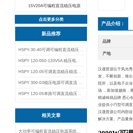
15V20A可编程直流稳压电源
点击更多分类
产品介绍：
新品推荐
品牌
HSPY-30-40可调可编程直流稳压高精度数控电源
产地
HSPY 120-050-120V5A 稳压电源可调直流
汉晟普源位于风光秀
HSPY 120-05可调直流稳压稳流电源 120V0-5A
发，不断创新，推出
HSPY 300-03稳压电源可调直流 0-300V3A
院所，以及电子企业
场 ，新加坡越南，
HSPY 120-05单路可调直流稳压电源 0-120V5A
精诚铸就品牌 悉心创
业提供小巧型可调直
汉晟普源公司内部设
相关文章
解决方案、产品量身
大功率可编程直流稳压电源系统设计与特点