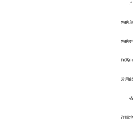
您的
您的
联系
常用
详细