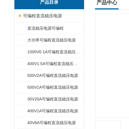
产品目录
产品中心
可编程直流稳压电源
直流稳压电源可编程
大功率可编程直流稳压电源
1000V0.1A可编程直流稳压电源
400V1.5A可编程直流稳压电源
500V2A可编程直流稳压电源
500V1A可编程直流稳压电源
30V20A可编程直流稳压电源
400V1A可编程直流稳压电源
40V8A可编程直流稳压电源