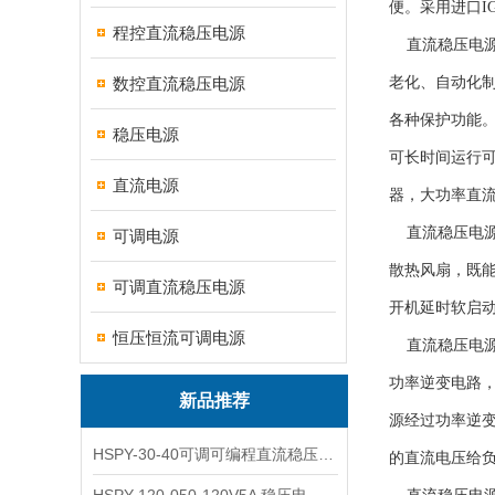
便。采用进口I
程控直流稳压电源
直流稳压电源
数控直流稳压电源
老化、自动化
各种保护功能。
稳压电源
可长时间运行
直流电源
器，大功率直
直流稳压电源
可调电源
散热风扇，既
可调直流稳压电源
开机延时软启
恒压恒流可调电源
直流稳压电源
功率逆变电路
新品推荐
源经过功率逆
HSPY-30-40可调可编程直流稳压高精度数控电源
的直流电压给