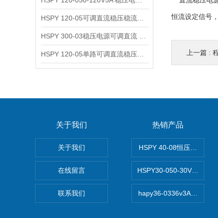
HSPY 120-050-120V5A 稳压电源可调直流
直流稳压电源
恒流设定信号
HSPY 120-05可调直流稳压稳流电源 120V0-5A
HSPY 300-03稳压电源可调直流 0-300V3A
上一篇 :
程
HSPY 120-05单路可调直流稳压电源 0-120V5A
关于我们
热销产品
关于我们
HSPY 40-08恒压恒流恒
在线留言
HSPY30-050-30V/-0
联系我们
hapy36-0336v3A高