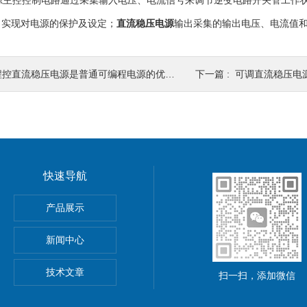
主控控制电路通过采集输入电压、电流信号来调节逆变电路开关管工作状
，实现对电源的保护及设定；
直流稳压电源
输出采集的输出电压、电流值
控直流稳压电源是普通可编程电源的优化换代产品
下一篇 :
可调直流稳压电源
快速导航
功率电源
产品展示
5A可调直流稳压电源
新闻中心
精度小型可编程直流稳压电源
技术文章
扫一扫，添加微信