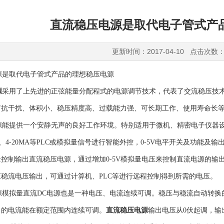
直流稳压电源是取代电子管式产
更新时间：2017-04-10 点击次数：
是取代电子管式产品的理想稳压电源
源
采用了上先进的正弦能量分配程式的电源调节技术，代表了交流稳压技
抗干扰、体积小、稳压精度高、过载能力强、可长期工作、使用寿命长等
能提供一个安静无声的良好工作环境。特别适用于微机、精密电子仪器设
-10V、4-20MA等PLC或模拟量信号进行智能外控，0-5V电平开关及
控制输出直流稳压电源，通过增加0-5V模拟量电压来控制直流电源的输出
稳流电压输出，可通过计算机、PLC等进行远程控制得到所需的电压。
模拟量直流DC电源也是一种电压、电流连续可调。稳压与稳流自动转换
出的电流能在额定范围内连续可调。
直流稳压电源
输出电压从0伏起调，输