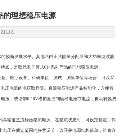
品的理想稳压电源
2111次
术的较新发展水平。其电路由正弦能量分配器和大功率滤波器
特点，是取代电子管式614系列产品的理想稳压电源。
备、医疗设备、科研单位、测试、测量单位等场合，可以采
功能及输出电压电流的电压取样等。直流稳压电源产品智能化，方便管
电压，或增加0-10V模拟量控制输出电压或电流，自动转换成
的高精度直流稳压稳流电源，在稳流状态时，可设定稳流工作
出电压在额定范围内任意调节，该开关电源结构简单，维修方