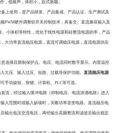
工作，低噪声，体积小，款式新颖。
备上使用，是产品研发、产品集成、产品认证、生产测试及
频PWM硬件调整软开关控制技术，具备交、直流兼容输入及
定性、小体积等特性，优化于线性电源和硅整流电源的率，产品
源，大功率直流稳压电源，直流可调稳压电源，直流电源供应
意选择且限制保护点。电压、电流同时数字显示。内置温控
输入欠压、输入过压、短路、过载等保护功能。
直流稳压电源
可手动旋钮、按键、计算机、PLC等可选。
直流，经过输入缓冲电路（抑制电压、电流浪涌电路）进入
定输入范围时或输入缺项时，关断功率逆变电路。直流稳压电
压后输出低压交流电压，再经输出高频整流和滤波后输出稳定