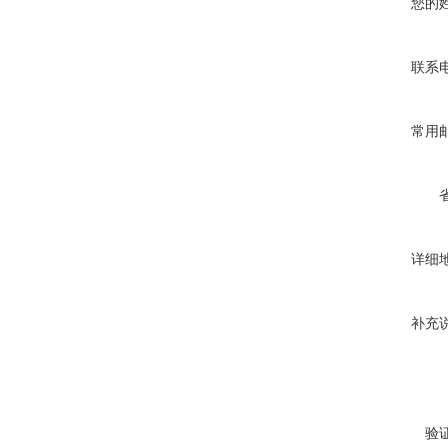
您的
联系
常用
详细
补充
验