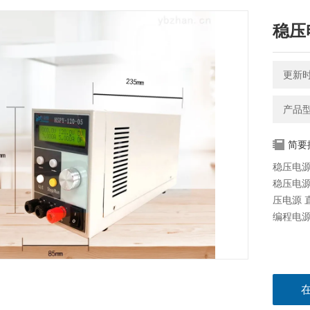
稳压
更新时间
产品型号
简要
稳压电源
稳压电源
压电源 
编程电源