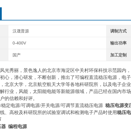
汉晟普源
调制方式
0-400V
输出功率
国产
加工定制
风光秀丽，景色逸人的北京市海淀区中关村环保科技示范园内，
初心，潜心研发，不断创新，推出了可编程直流稳压电源，电子
，北京大学，北京航空航天大学等各地科研院所，以及电子企业
解行业，风能，太阳能电能等新能源领域，产品已经在国内市场
户的信赖和好评。
/稳定电源/可调电源/开关电源/可调节直流稳压电源
稳压电源变
线、高校及科研院所的试验室调试和检测电子产品时使用
稳压电
节
器 编程电源