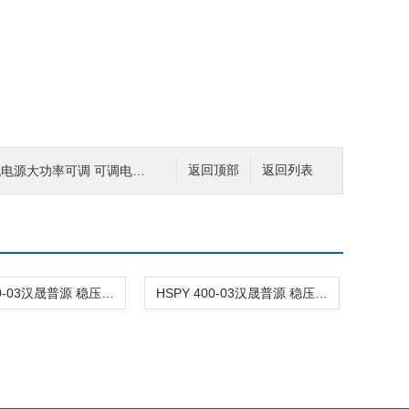
流电源大功率可调 可调电源适配器
返回顶部
返回列表
HSPY 400-03汉晟普源 稳压电源变压器 编程电源
HSPY 400-03汉晟普源 稳压电源变压器 编程电源