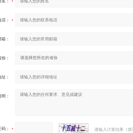
姓名：
电话：
邮箱：
省份：
地址：
说明：
证码：
请输入计算结果（填