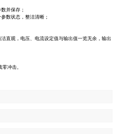
参数并保存；
多个参数状态，整洁清晰；
简洁直观，电压、电流设定值与输出值一览无余，输出
载零冲击。