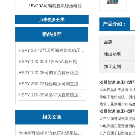
15V20A可编程直流稳压电源
点击更多分类
产品介绍：
新品推荐
品牌
HSPY-30-40可调可编程直流稳压高精度数控电源
输出功率
HSPY 120-050-120V5A 稳压电源可调直流
加工定制
HSPY 120-05可调直流稳压稳流电源 120V0-5A
汉晟普源 稳压电源
HSPY 300-03稳压电源可调直流 0-300V3A
☆本产品由于具有*
HSPY 120-05单路可调直流稳压电源 0-120V5A
等电子元件老练，例
需求，受到用户的高
汉晟普源 稳压电源
相关文章
☆产品属可调试直流
出电源能在额定范围
大功率可编程直流稳压电源系统设计与特点
☆产品属于新型组合