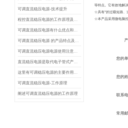
等特点。它有效地解
可调直流稳压电源-技术提升
☆具有*的过载短路
☆本产品采用微电脑
程控直流稳压电源的工作原理及主要特点如下
可调直流稳压电源有什么优点和缺点
可调直流稳压电源 的产品特点及技术指标的整理与分析
可调直流稳压电源电源使用注意事项都有什么呢
您的
直流稳压电源是取代电子管式产品的理想稳压电源
这里有可调稳压电源的主要作用，大家快来了解下！
您的
可调直流稳压电源-工作原理
阐述可调直流稳压电源的工作原理
联系
常用