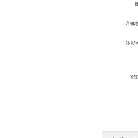
详细
补充
验