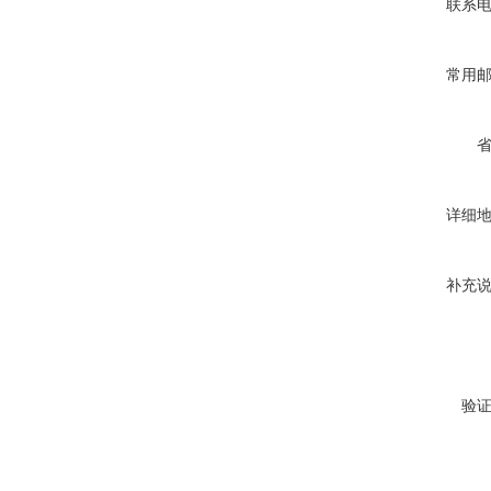
联系
常用
详细
补充
验