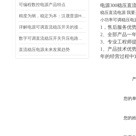
可编程数控电源产品特点
电源300稳压直流
稳压直流电源
我要
精度为纲，稳定为本：汉晟普源HSPY3000系列可编程直流电源重新定义测试标准
小功率可调稳压电
详解电源可调直流稳压开关的接线步骤与注意事项
1，售后服务优
2、全部产品一
数字可调直流稳压开关升压电路的设计
3、专业工程师
1、产品技术优
直流稳压电源未来发展趋势
年的经营过程中
您的
您的