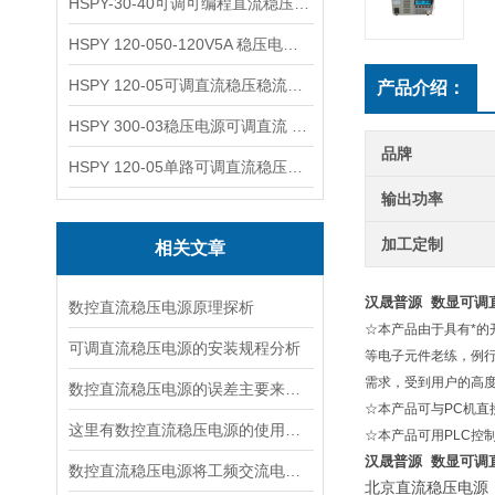
HSPY-30-40可调可编程直流稳压高精度数控电源
HSPY 120-050-120V5A 稳压电源可调直流
HSPY 120-05可调直流稳压稳流电源 120V0-5A
产品介绍：
HSPY 300-03稳压电源可调直流 0-300V3A
品牌
HSPY 120-05单路可调直流稳压电源 0-120V5A
输出功率
加工定制
相关文章
汉晟普源 数显可调
数控直流稳压电源原理探析
☆本产品由于具有*
可调直流稳压电源的安装规程分析
等电子元件老练，例
需求，受到用户的高
数控直流稳压电源的误差主要来源于以下几个方面
☆本产品可与PC机
这里有数控直流稳压电源的使用流程，快来看看吧！
☆本产品可用PLC控
汉晟普源 数显可调
数控直流稳压电源将工频交流电转换成直流电压的四个环节
北京直流稳压电源