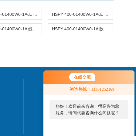
HSPY 400-01400V/0-1Adc 数字可调直流稳压电源0-400V
HSPY 400-01400V/0-1Adc 可编程直流稳压电源0-400V
HSPY 400-01400V/0-1A 线性可编程直流电源0-400V
HSPY 400-01400V/0-1A 数字直流稳压电源0-400V
在线交流
联系我们
咨询热线：13301252169
24小时热线：
您好！欢迎前来咨询，很高兴为您
010-82827937
服务，请问您要咨询什么问题呢？