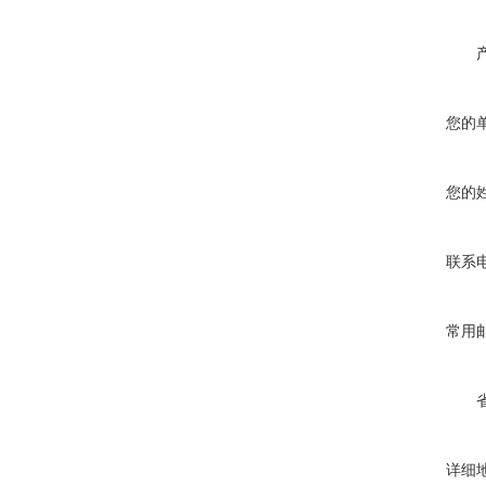
您的
您的
联系
常用
详细