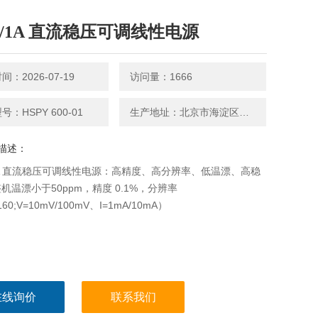
0V/1A 直流稳压可调线性电源
：2026-07-19
访问量：1666
：HSPY 600-01
生产地址：北京市海淀区永丰路 5号院3号楼2层202-1房间
描述：
/1A 直流稳压可调线性电源：高精度、高分辨率、低温漂、高稳
机温漂小于50ppm，精度 0.1%，分辨率
160;V=10mV/100mV、I=1mA/10mA）
在线询价
联系我们