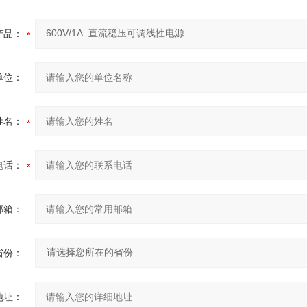
产品：
单位：
姓名：
电话：
邮箱：
省份：
地址：