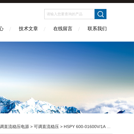
心
技术文章
在线留言
联系我们
调直流稳压电源
>
可调直流稳压
> HSPY 600-01600V/1A 直流稳压可调线性电源