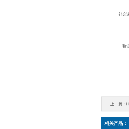
补充
验
上一篇 :
H
相关产品：