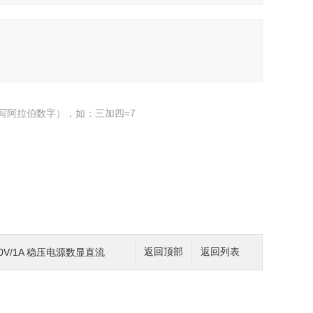
写阿拉伯数字），如：三加四=7
400V/1A 稳压电源数显直流
返回顶部
返回列表