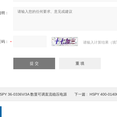
说明：
证码：
请输入计算结果（填
SPY 36-0336V/3A 数显可调直流稳压电源
下一篇 :
HSPY 400-01