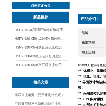
点击更多分类
新品推荐
产品介绍：
HSPY-30-40可调可编程直流稳压高精度数控电源
品牌
HSPY 120-050-120V5A 稳压电源可调直流
输出功率
HSPY 120-05可调直流稳压稳流电源 120V0-5A
加工定制
HSPY 300-03稳压电源可调直流 0-300V3A
HSPY 120-05单路可调直流稳压电源 0-120V5A
600V/1A 数字可调
** 体积小、重
** 恒压、恒流、
相关文章
** 界面设计简洁
误。
** 采用温控风扇
高压直流电源主要用途是什么呢？
** CPU实时跟
可调直流稳压电源电源使用注意事项都有什么呢
**
内部的
拓扑结