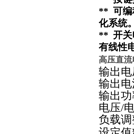
** 可
化系统
** 开
有线性
高压直流
输出电
输出电
输出功
电压/
负载调整
设定值精