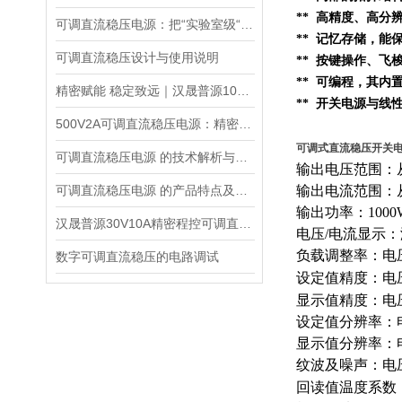
** 高精度、高分
可调直流稳压电源：把“实验室级“塞进 1.45kg 的小机身
** 记忆存储，
可调直流稳压设计与使用说明
** 按键操作、
** 可编程，其内
精密赋能 稳定致远｜汉晟普源100V10A可调直流稳压电源技术解析
** 开关电源与线
500V2A可调直流稳压电源：精密能量之源，赋能多元场景
可调式直流稳压开关电源 
可调直流稳压电源 的技术解析与应用指南
输出电压范围：从
可调直流稳压电源 的产品特点及技术指标的整理与分析
输出电流范围：从
输出功率：1000
汉晟普源30V10A精密程控可调直流稳压电源：小身材，大能量的多面手
电压/电流显示
负载调整率：电压0
数字可调直流稳压的电路调试
设定值精度：电压0
显示值精度：电压0.
设定值分辨率：电
显示值分辨率：电
纹波及噪声：电压≤
回读值温度系数：