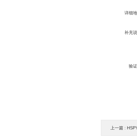
详细
补充
验
上一篇 :
HSP