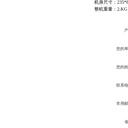
机身尺寸：235*8
整机重量：2.KG
您的
您的
联系
常用