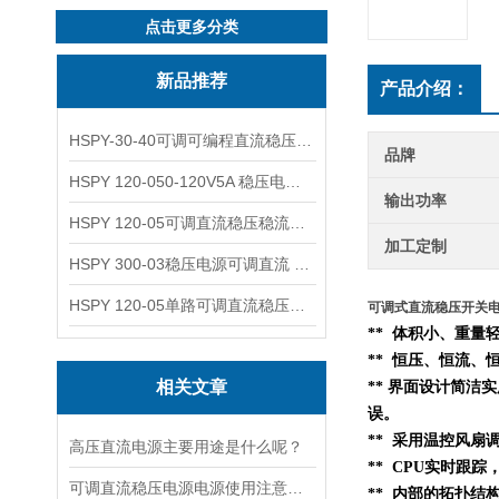
点击更多分类
新品推荐
产品介绍：
HSPY-30-40可调可编程直流稳压高精度数控电源
品牌
HSPY 120-050-120V5A 稳压电源可调直流
输出功率
HSPY 120-05可调直流稳压稳流电源 120V0-5A
加工定制
HSPY 300-03稳压电源可调直流 0-300V3A
HSPY 120-05单路可调直流稳压电源 0-120V5A
可调式直流稳压开关电源 
** 体积小、重
** 恒压、恒流、
相关文章
** 界面设计简洁
误。
** 采用温控风扇
高压直流电源主要用途是什么呢？
** CPU实时跟
可调直流稳压电源电源使用注意事项都有什么呢
**
内部的
拓扑结