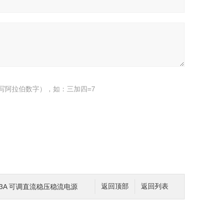
写阿拉伯数字），如：三加四=7
60V3A 可调直流稳压稳流电源
返回顶部
返回列表