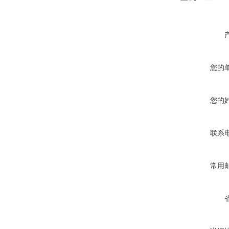
您的
您的
联系
常用