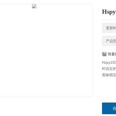
Hsp
更新时间
产品型号
简要
Hspy
时设定
面板锁