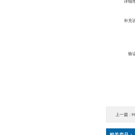
详细
补充
验
上一篇 :
H
相关产品：