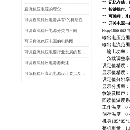
** 记忆存储
直流稳压电源的理念
** 按键操作
** 可编程，
可调直流稳压电源具有*的机动性
** 开关电源
可调直流稳压电源分类与不同
Hspy1500-00
输出电压范围：
可调直流稳压电源的电路图
输出电流范围：
输出功率： 
可调直流稳压电源行业发展的基础是创新
负载调整率：
可调直流稳压电源源概述
设定值精度：电
显示值精度：电
可编程稳压直流电源设计要点及注意事项
设定值分辨率：
显示分辨率：电
纹波及噪声：电压
回读值温度系
工作温度：0-
储存温度：0-
机身185*85*
整机重量：1.6