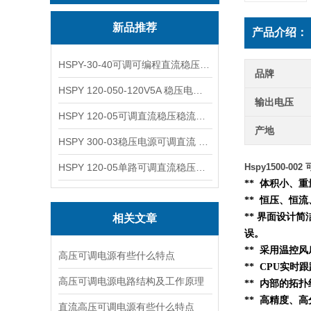
新品推荐
产品介绍：
HSPY-30-40可调可编程直流稳压高精度数控电源
品牌
HSPY 120-050-120V5A 稳压电源可调直流
输出电压
HSPY 120-05可调直流稳压稳流电源 120V0-5A
产地
HSPY 300-03稳压电源可调直流 0-300V3A
HSPY 120-05单路可调直流稳压电源 0-120V5A
Hspy1500-0
** 体积小、
** 恒压、恒
** 界面设计简
相关文章
误。
** 采用温控
高压可调电源有些什么特点
** CPU实时
高压可调电源电路结构及工作原理
**
内部的
拓扑
** 高精度、高
直流高压可调电源有些什么特点