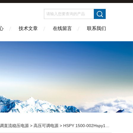
心
技术文章
在线留言
联系我们
调直流稳压电源
>
高压可调电源
> HSPY 1500-002Hspy1500-002 可调直调 直 流稳压电源