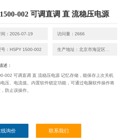
y1500-002 可调直调 直 流稳压电源
：2026-07-19
访问量：2666
：HSPY 1500-002
生产地址：北京市海淀区永丰路5号院3号楼2层202-1房间
描述：
1500-002 可调直调 直 流稳压电源 记忆存储，能保存上次关机
的电压、电流值。内置软件锁定功能，可通过电脑软件操作将
定，防止误操作。
在线询价
联系我们