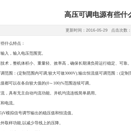
高压可调电源有些什
更新时间：2016-05-29 点击次数：
有些什么特点：
容输入，输入电压范围宽。
源技术，整机体积小、重量轻、效率高，确保长期满负荷运行稳定、可靠
范围：(定制范围内可调;较大可做3000V);输出恒流值可调范围：(定制范
值都可以在各自较大值的(0～100)%范围连续可调。
扩流，具有无主自动均流功能。并机均流连线简单易用。
压和电流。
0-5)V模拟信号调节输出的稳压值和恒流值。
极外取样功能,以减少导线上的压降。