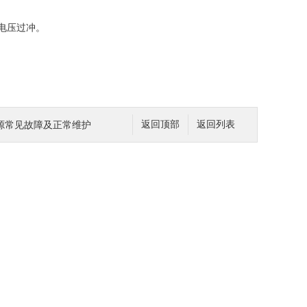
出电压过冲。
源常见故障及正常维护
返回顶部
返回列表