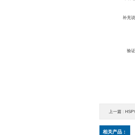
补充
验
上一篇 :
HSP
相关产品：