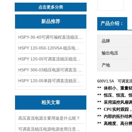
点击更多分类
新品推荐
产品介绍：
HSPY-30-40可调可编程直流稳压高精度数控电源
品牌
HSPY 120-050-120V5A 稳压电源可调直流
输出电压
HSPY 120-05可调直流稳压稳流电源 120V0-5A
产地
HSPY 300-03稳压电源可调直流 0-300V3A
HSPY 120-05单路可调直流稳压电源 0-120V5A
600V1.5A 可调
** 体积小、重
** 恒压、恒流、
相关文章
** 采用温控风扇
** CPU实时跟
**
内部的
拓扑结
高压直流电源主要用途是什么呢？
** 高精度、高分
可调直流稳压电源电源使用注意事项都有什么呢