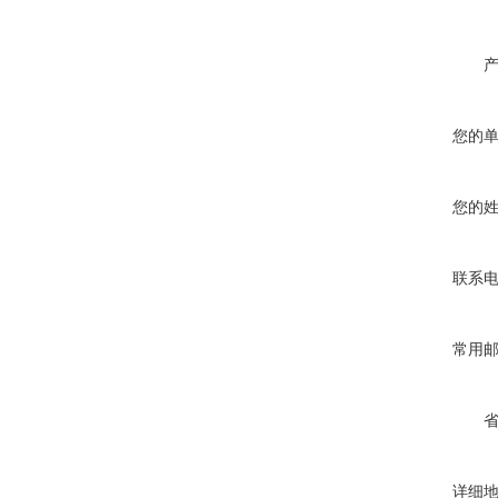
您的
您的
联系
常用
详细