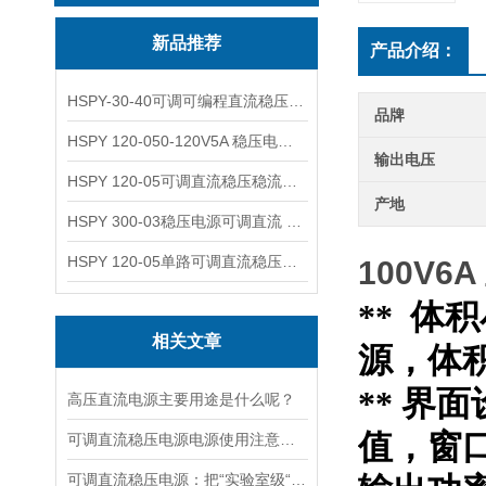
新品推荐
产品介绍：
HSPY-30-40可调可编程直流稳压高精度数控电源
品牌
HSPY 120-050-120V5A 稳压电源可调直流
输出电压
HSPY 120-05可调直流稳压稳流电源 120V0-5A
产地
HSPY 300-03稳压电源可调直流 0-300V3A
HSPY 120-05单路可调直流稳压电源 0-120V5A
100V
** 
相关文章
源，体
** 界
高压直流电源主要用途是什么呢？
值，窗
可调直流稳压电源电源使用注意事项都有什么呢
可调直流稳压电源：把“实验室级“塞进 1.45kg 的小机身