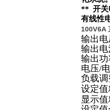
** 开
有线性
100V6
输出电
输出电
输出功
电压/
负载调整
设定值精
显示值精
设定值