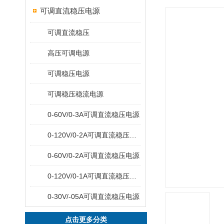
可调直流稳压电源
可调直流稳压
高压可调电源
可调稳压电源
可调稳压稳流电源
0-60V/0-3A可调直流稳压电源
0-120V/0-2A可调直流稳压电源
0-60V/0-2A可调直流稳压电源
0-120V/0-1A可调直流稳压电源
0-30V/-05A可调直流稳压电源
点击更多分类