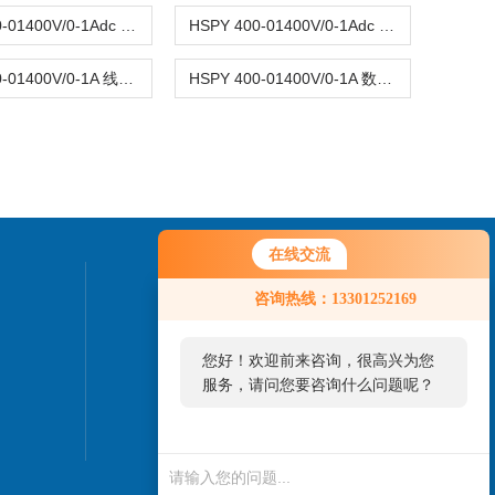
HSPY 400-01400V/0-1Adc 数字可调直流稳压电源0-400V
HSPY 400-01400V/0-1Adc 可编程直流稳压电源0-400V
HSPY 400-01400V/0-1A 线性可编程直流电源0-400V
HSPY 400-01400V/0-1A 数字直流稳压电源0-400V
在线交流
您好！欢迎前来咨询，很高兴为您
联系我们
咨询热线：13301252169
服务，请问您要咨询什么问题呢？
24小时热线：
您好，看您停留很久了，是否找到
010-82827937
了需求产品，您可以直接在线与我
联系！