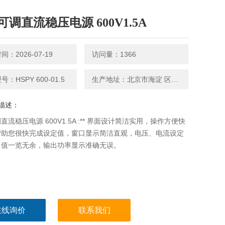
可调直流稳压电源 600V1.5A
：2026-07-19
访问量：1366
：HSPY 600-01.5
生产地址：北京市海淀 区永丰路5号院3号楼2层202-1房间
描述：
直流稳压电源 600V1.5A :** 界面设计简洁实用，操作方便快
帮助您很快完成设定值，窗口显示简洁直观，电压、电流设定
出值一览无余，输出功率显示准确无误。
在线询价
联系我们