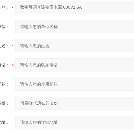
产品：
单位：
姓名：
电话：
邮箱：
省份：
地址：