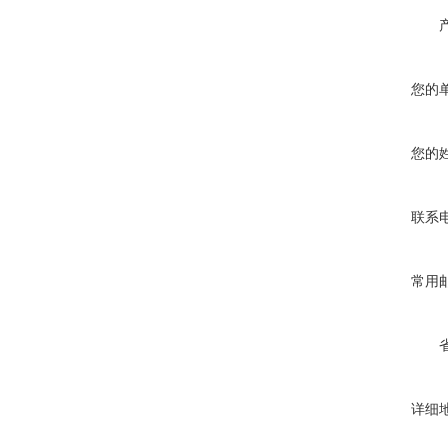
您的
您的
联系
常用
详细