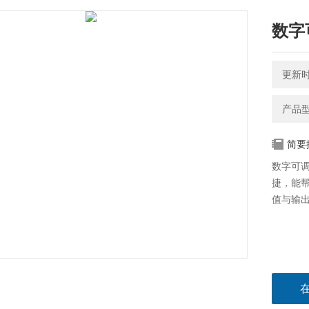
数字
更新时间
产品型号
简要
数字可调
捷，能
值与输