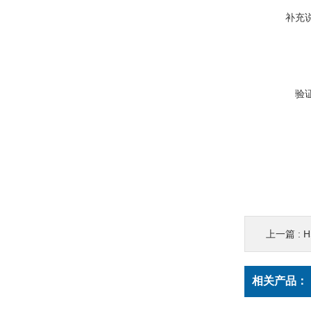
补充
验
上一篇 :
H
相关产品：