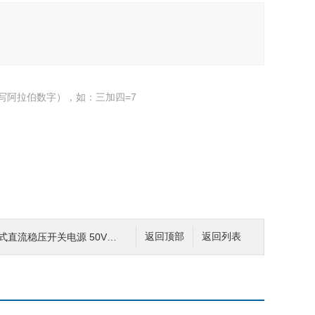
写阿拉伯数字），如：三加四=7
式直流稳压开关电源 50V10A
返回顶部
返回列表