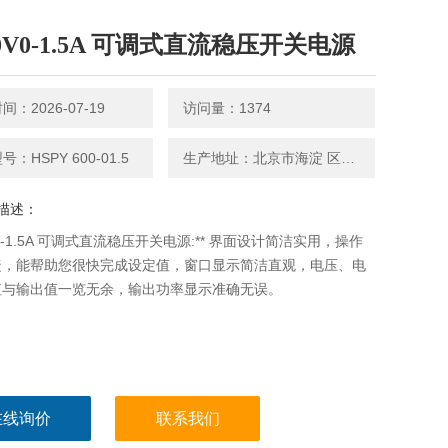
00V0-1.5A 可调式直流稳压开关电源
：2026-07-19
访问量：1374
：HSPY 600-01.5
生产地址：北京市海淀 区永丰路5号院3号楼2层202-1房间
描述：
V0-1.5A 可调式直流稳压开关电源:** 界面设计简洁实用，操作
捷，能帮助您很快完成设定值，窗口显示简洁直观，电压、电
值与输出值一览无余，输出功率显示准确无误。
在线询价
联系我们