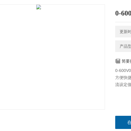
0-6
更新时间
产品型号
简要
0-600
方便快
流设定