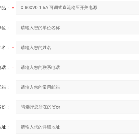
产品：
单位：
姓名：
电话：
邮箱：
省份：
地址：