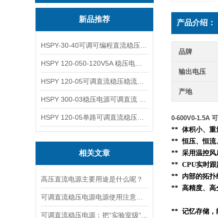
新品推荐
产品介绍：
HSPY-30-40可调可编程直流稳压高精度数控电源
品牌
HSPY 120-050-120V5A 稳压电源可调直流
输出电压
HSPY 120-05可调直流稳压稳流电源 120V0-5A
产地
HSPY 300-03稳压电源可调直流 0-300V3A
HSPY 120-05单路可调直流稳压电源 0-120V5A
0-600V0-1.
** 体积小、
** 恒压、恒
相关文章
** 采用温控
** CPU实时
**
内部的
拓扑
高压直流电源主要用途是什么呢？
** 高精度、高
可调直流稳压电源电源使用注意事项都有什么呢
** 记忆存储
可调直流稳压电源：把“实验室级“塞进 1.45kg 的小机身