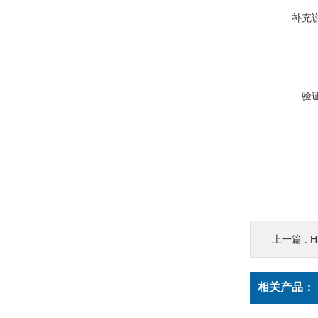
补充
验
上一篇 :
H
相关产品：