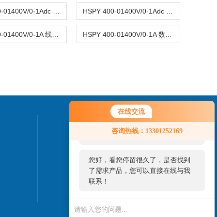
HSPY 400-01400V/0-1Adc 数字可调直流稳压电源0-400V
HSPY 400-01400V/0-1Adc 可编程直流稳压电源0-400V
HSPY 400-01400V/0-1A 线性可编程直流电源0-400V
HSPY 400-01400V/0-1A 数字直流稳压电源0-400V
在线交流
您好！欢迎前来咨询，很高兴为您
联系我们
咨询热线：13301252169
服务，请问您要咨询什么问题呢？
24小时热线：
您好，看您停留很久了，是否找到
010-82827937
了需求产品，您可以直接在线与我
联系！