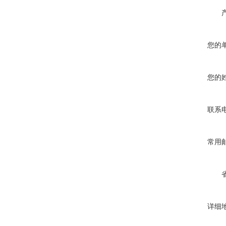
您的
您的
联系
常用
详细