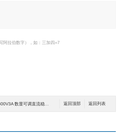
写阿拉伯数字），如：三加四=7
-300V3A 数显可调直流稳压电源
返回顶部
返回列表