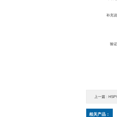
补充
验
上一篇 :
HSP
相关产品：