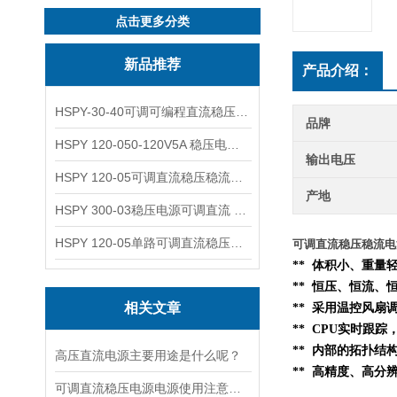
点击更多分类
新品推荐
产品介绍：
HSPY-30-40可调可编程直流稳压高精度数控电源
品牌
HSPY 120-050-120V5A 稳压电源可调直流
输出电压
HSPY 120-05可调直流稳压稳流电源 120V0-5A
产地
HSPY 300-03稳压电源可调直流 0-300V3A
HSPY 120-05单路可调直流稳压电源 0-120V5A
可调直流稳压稳流电源 0
** 体积小、重
** 恒压、恒流、
相关文章
** 采用温控风扇
** CPU实时跟
**
内部的
拓扑结
高压直流电源主要用途是什么呢？
** 高精度、高分
可调直流稳压电源电源使用注意事项都有什么呢