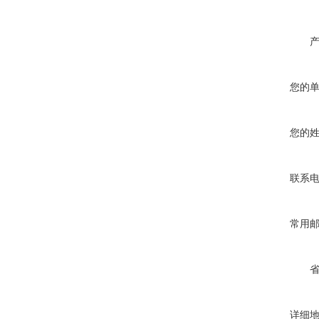
您的
您的
联系
常用
详细