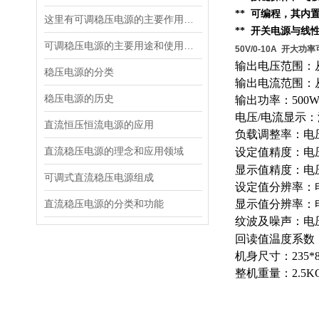
** 可编程，其内
这里有可调稳压电源的主要作用，大家快来了解下！
** 开关电源与线
可调稳压电源的主要用途和使用场合
50V/0-10A 开大
输出电压范围：从
稳压电源的分类
输出电流范围：从
稳压电源的历史
输出功率：500
电压/电流显示
直流恒压恒流电源的应用
负载调整率：电压0
直流稳压电源的理念和应用领域
设定值精度：电压0
显示值精度：电压0.
可调式直流稳压电源组成
设定值分辨率：电
直流稳压电源的分类和功能
显示值分辨率：电
纹波及噪声：电压≤
回读值温度系数：
机身尺寸：235*8
整机重量：2.5K