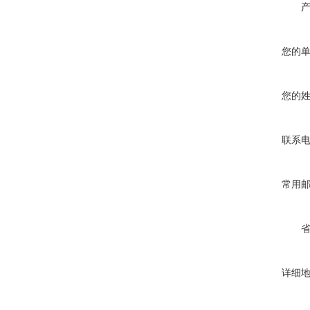
您的
您的
联系
常用
详细