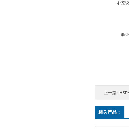
补充
验
上一篇 :
HSP
相关产品：