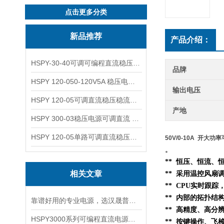
点击更多分类
新品推荐
产品介绍：
HSPY-30-40可调可编程直流稳压高精度数控电源
品牌
HSPY 120-050-120V5A 稳压电源可调直流
输出电压
HSPY 120-05可调直流稳压稳流电源 120V0-5A
产地
HSPY 300-03稳压电源可调直流 0-300V3A
HSPY 120-05单路可调直流稳压电源 0-120V5A
50V/0-10A 开大
。
** 恒压、恒流、
相关文章
** 采用温控风扇
** CPU实时跟
**
内部的
拓扑结
靠谱好用的专业电源，选汉晟普源准没错！
** 高精度、高分
HSPY3000系列可编程直流电源简介
** 按键操作、