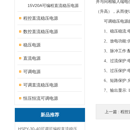
并与同相输入端电
15V20A可编程直流稳压电源
（升高），从而使
程控直流稳压电源
可调稳压电源的
数控直流稳压电源
1、稳压稳流:电
2、放电功能:供
稳压电源
3、脉冲工作:配
直流电源
4、过流保护:电
5、过压保护:电
可调电源
6、短路保护:允
可调直流稳压电源
7、输出显示: 
恒压恒流可调电源
上一篇 :
程控
新品推荐
HSPY-30-40可调可编程直流稳压高精度数控电源