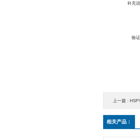
补充
验
上一篇 :
HSPY
相关产品：