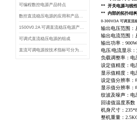
可编程数控电源产品特点
** 开关电源与线
**
内部的
拓扑结
数控直流稳压电源的应用和产品性能
0-300V/3A 可调
1500V0.2A 可调直流稳压电源产品特点
输出电压范围：从
输出电流范围：从
可调式直流稳压电源的组成
输出功率：900
直流可调电源按技术指标可分为两种
电压/电流显示
负载调整率：电压0
设定值精度：电压0
显示值精度：电压0.
设定值分辨率：电
显示值分辨率：电
纹波及噪声：电压≤
回读值温度系数：
机身尺寸：235*8
整机重量：2.5K