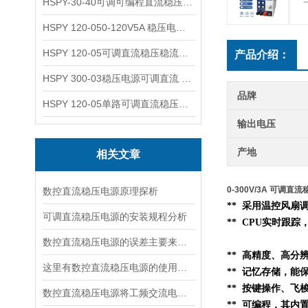
HSPY-30-40可调可编程直流稳压高精度数控电源
HSPY 120-050-120V5A 稳压电源可调直流
HSPY 120-05可调直流稳压稳流电源 120V0-5A
产品介绍：
HSPY 300-03稳压电源可调直流 0-300V3A
品牌
HSPY 120-05单路可调直流稳压电源 0-120V5A
输出电压
产地
相关文章
0-300V/3A 可调
数控直流稳压电源原理探析
** 采用温控风扇
可调直流稳压电源的安装规程分析
** CPU实时跟
数控直流稳压电源的误差主要来源于以下几个方面
** 高精度、高分
这里有数控直流稳压电源的使用流程，快来看看吧！
** 记忆存储，
** 按键操作、
数控直流稳压电源将工频交流电转换成直流电压的四个环节
** 可编程，其内