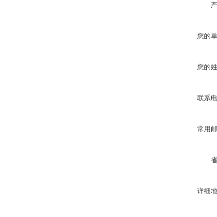
您的
您的
联系
常用
详细