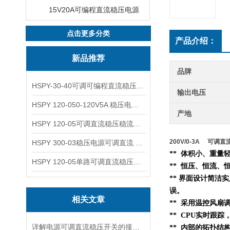
15V20A可编程直流稳压电源
点击更多分类
产品介绍：
新品推荐
品牌
HSPY-30-40可调可编程直流稳压高精度数控电源
输出电压
HSPY 120-050-120V5A 稳压电源可调直流
产地
HSPY 120-05可调直流稳压稳流电源 120V0-5A
200V/0-3A 可调
HSPY 300-03稳压电源可调直流 0-300V3A
** 体积小、重
HSPY 120-05单路可调直流稳压电源 0-120V5A
** 恒压、恒流、
** 界面设计简洁
误。
相关文章
** 采用温控风扇
** CPU实时跟
详解电源可调直流稳压开关的接线步骤与注意事项
**
内部的
拓扑结