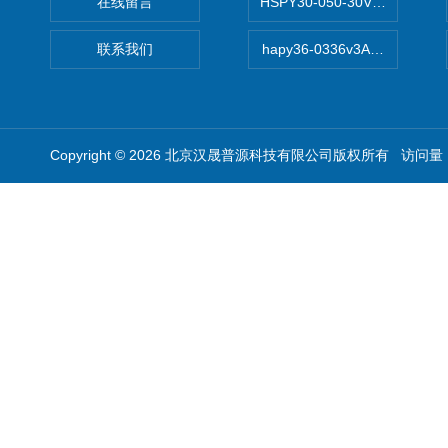
在线留言
HSPY30-050-30V/-05A
联系我们
hapy36-0336v3A高精度
Copyright © 2026 北京汉晟普源科技有限公司版权所有 访问量：