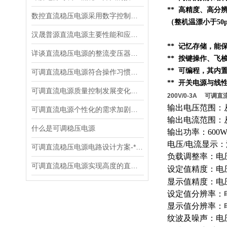
** 高精度、高分辨
数控直流稳压电源采用数字控制有什么优点
（整机温漂小于50p
汉晟普源直流电源主要性能和应用场景
** 记忆存储，
详谈直流稳压电源的整流变压器的设计
** 按键操作、
** 可编程，其内
可调直流稳压电源符合操作习惯设计
** 开关电源与线
可调直流电源质量控制发展变化趋势
200V/0-3A 可调
输出电压范围：从
可调直流电源个性化的需求加剧了市场竞争
输出电流范围：从
什么是可调稳压电源
输出功率：600
电压/电流显示
可调直流稳压电源电路设计方案-*贡献
负载调整率：电压0
可调直流稳压电源实现高度的直流稳压试验
设定值精度：电压0
显示值精度：电压0.
设定值分辨率：电
显示值分辨率：电
纹波及噪声：电压≤