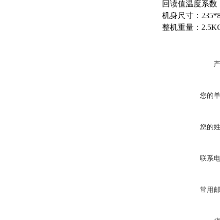
回读值温度系数：
机身尺寸：235*8
整机重量：2.5K
您的
您的
联系
常用