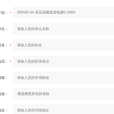
产品：
单位：
姓名：
电话：
邮箱：
省份：
地址：