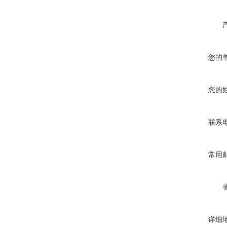
您的
您的
联系
常用
详细