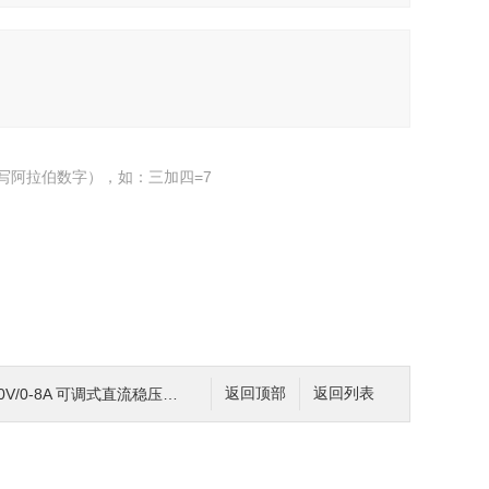
写阿拉伯数字），如：三加四=7
/0-8A 可调式直流稳压开关电源0-120V
返回顶部
返回列表