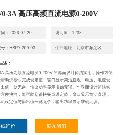
V/0-3A 高压高频直流电源0-200V
：2026-07-20
访问量：1233
：HSPY 200-03
生产地址：北京市海淀区永丰路5号院3号楼2层202-1房间
描述：
0-3A 高压高频直流电源0-200V ** 界面设计简洁实用，操作方便
能帮助您很快完成设定值，窗口显示简洁直观，电压、电流设
出值一览无余，输出功率显示准确无误。** 界面设计简洁实
作方便快捷，能帮助您很快完成设定值，窗口显示简洁直观，
电流设定值与输出值一览无余，输出功率显示准确无误。
在线询价
联系我们