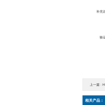
补充
验
上一篇 :
H
相关产品：