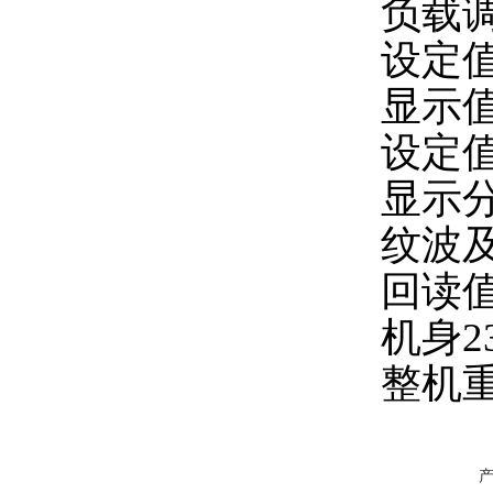
负载
设定
显示
设定
显示
纹波
回读
机身
2
整机