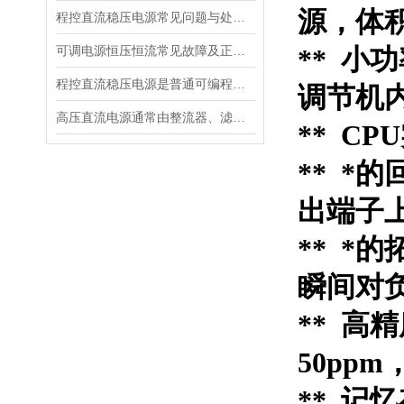
源，体积：
程控直流稳压电源常见问题与处理措施
可调电源恒压恒流常见故障及正常维护
** 小
程控直流稳压电源是普通可编程电源的优化换代产品
调节机
高压直流电源通常由整流器、滤波器和逆变器等组成
** C
** *
出端子
** 
瞬间对
** 
50ppm
** 