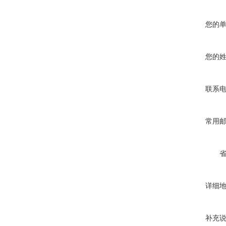
您的
您的
联系
常用
详细
补充