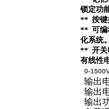
锁定功
** 
** 可
化系统
** 
有线性
0-150
输出
输出
输出