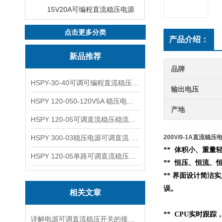
15V20A可编程直流稳压电源
点击更多分类
产品介绍：
新品推荐
品牌
HSPY-30-40可调可编程直流稳压高精度数控电源
输出电压
HSPY 120-050-120V5A 稳压电源可调直流
产地
HSPY 120-05可调直流稳压稳流电源 120V0-5A
HSPY 300-03稳压电源可调直流 0-300V3A
200V/0-1A直流稳压电
** 体积小、重量轻
HSPY 120-05单路可调直流稳压电源 0-120V5A
** 恒压、恒流、
** 界面设计简洁
误。
相关文章
** CPU实时跟
详解电源可调直流稳压开关的接线步骤与注意事项