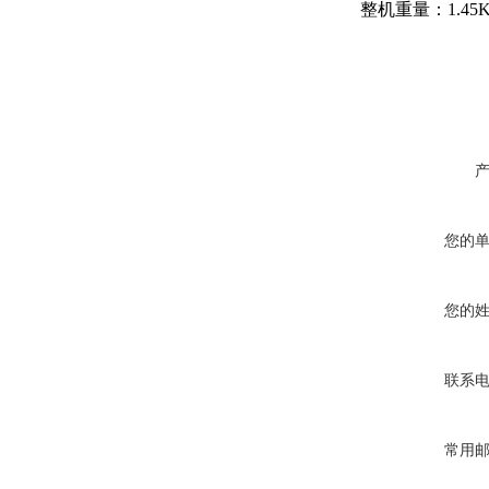
整机重量：
1.45
您的
您的
联系
常用