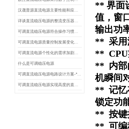
** 界
汉晟普源直流电源主要性能和应用场景
值，窗
详谈直流稳压电源的整流变压器的设计
输出功
可调直流稳压电源符合操作习惯设计
** 采
可调直流电源质量控制发展变化趋势
** C
可调直流电源个性化的需求加剧了市场竞争
**
内部
什么是可调稳压电源
可调直流稳压电源电路设计方案-*贡献
机瞬间
可调直流稳压电源实现高度的直流稳压试验
** 
锁定功
** 
** 可