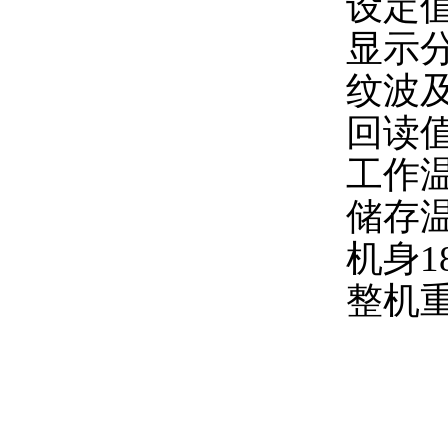
设定
显示
纹波
回读
工作
储存
机身
1
整机