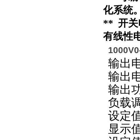
化系统
** 开
有线性
1000V
输出
输出
输出
负载
设定
显示