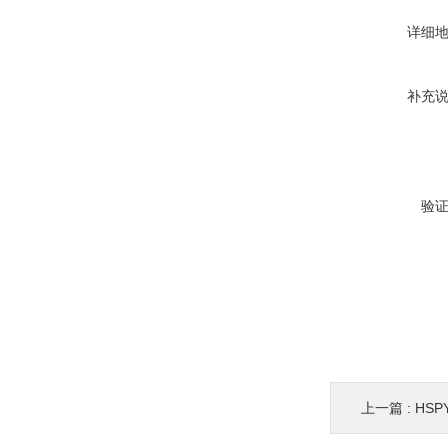
详细
补充
验
上一篇 :
HSPY